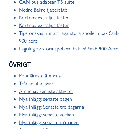
CAN bus adapter T5 suite
Nedre Bakre fjädersäte
Kortnos extraljus fästen
Kortnos extraljus fästen
Tips önskas hur att laga stora spoilern bak Saab
900 aero
Lagning av stora spoilern bak på Saab 900 Aero
ÖVRIGT
Populäraste ämnena
Trådar utan svar
Ämnenas senaste aktivitet
Nya inlägg: senaste dagen
Nya inlägg: Senaste tre dagarna
Nya inlägg: senaste veckan
Nya inlägg: senaste månaden