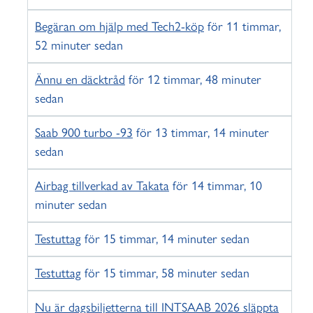
Begäran om hjälp med Tech2-köp
för 11 timmar,
52 minuter sedan
Ännu en däcktråd
för 12 timmar, 48 minuter
sedan
Saab 900 turbo -93
för 13 timmar, 14 minuter
sedan
Airbag tillverkad av Takata
för 14 timmar, 10
minuter sedan
Testuttag
för 15 timmar, 14 minuter sedan
Testuttag
för 15 timmar, 58 minuter sedan
Nu är dagsbiljetterna till INTSAAB 2026 släppta