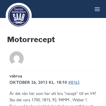
Skip
to
content
Motorrecept
vabrua
OKTOBER 26, 2013 KL. 18:10
#8163
Är det nån här som har ett bra ”recept” till en V4?
Ska det vara 1700, 1815, 92, 94MM , Weber ?.