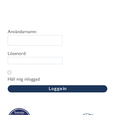
Användarnamn:
Lösenord:
Håll mig inloggad
Logga in