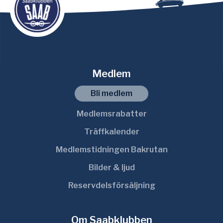
Medlem
Bli medlem
Medlemsrabatter
Träffkalender
Medlemstidningen Bakrutan
Bilder & ljud
Reservdelsförsäljning
Om Saabklubben