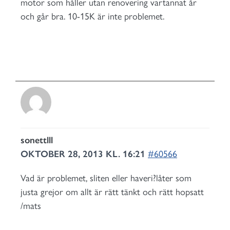
motor som håller utan renovering vartannat år
och går bra. 10-15K är inte problemet.
sonettlll
OKTOBER 28, 2013 KL. 16:21
#60566
Vad är problemet, sliten eller haveri?låter som
justa grejor om allt är rätt tänkt och rätt hopsatt
/mats