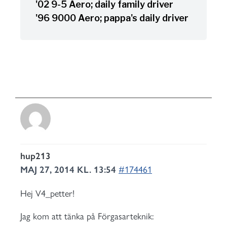
'02 9-5 Aero; daily family driver
'96 9000 Aero; pappa's daily driver
hup213
MAJ 27, 2014 KL. 13:54
#174461
Hej V4_petter!
Jag kom att tänka på Förgasarteknik: