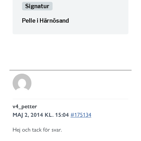
Pelle i Härnösand
v4_petter
MAJ 2, 2014 KL. 15:04
#175134
Hej och tack för svar.