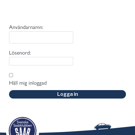
Användarnamn:
Lösenord:
Håll mig inloggad
Logga in