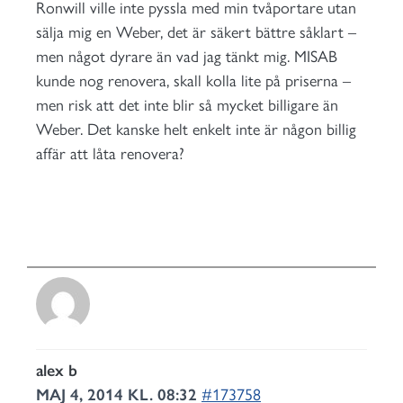
Ronwill ville inte pyssla med min tvåportare utan
sälja mig en Weber, det är säkert bättre såklart –
men något dyrare än vad jag tänkt mig. MISAB
kunde nog renovera, skall kolla lite på priserna –
men risk att det inte blir så mycket billigare än
Weber. Det kanske helt enkelt inte är någon billig
affär att låta renovera?
alex b
MAJ 4, 2014 KL. 08:32
#173758