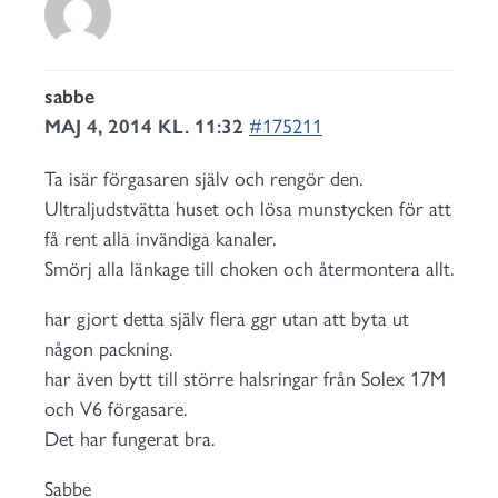
sabbe
MAJ 4, 2014 KL. 11:32
#175211
Ta isär förgasaren själv och rengör den.
Ultraljudstvätta huset och lösa munstycken för att
få rent alla invändiga kanaler.
Smörj alla länkage till choken och återmontera allt.
har gjort detta själv flera ggr utan att byta ut
någon packning.
har även bytt till större halsringar från Solex 17M
och V6 förgasare.
Det har fungerat bra.
Sabbe