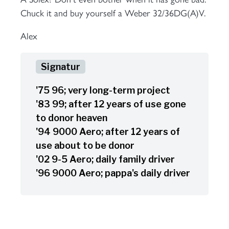
Chuck it and buy yourself a Weber 32/36DG(A)V.
Alex
'75 96; very long-term project
'83 99; after 12 years of use gone
to donor heaven
'94 9000 Aero; after 12 years of
use about to be donor
'02 9-5 Aero; daily family driver
'96 9000 Aero; pappa's daily driver