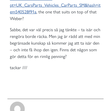
pt=UK_CarsParts_Vehicles_CarParts_SM&hash=it
em540528f91a
, the one that suits on top of that
Weber?
Sabbe, det var väl precis så jag tänkte – ta isär och
rengöra borde räcka. Men jag är rädd att med min
begränsade kunskap så kommer jag att ta isär den
– och inte få ihop den igen. Finns det någon som
gör detta för en rimlig penning?
tackar ////