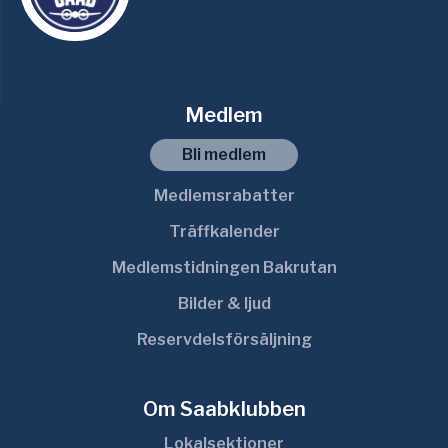
Medlem
Bli medlem
Medlemsrabatter
Träffkalender
Medlemstidningen Bakrutan
Bilder & ljud
Reservdelsförsäljning
Om Saabklubben
Lokalsektioner