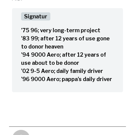
'75 96; very long-term project
'83 99; after 12 years of use gone
to donor heaven
'94 9000 Aero; after 12 years of
use about to be donor
'02 9-5 Aero; daily family driver
'96 9000 Aero; pappa's daily driver