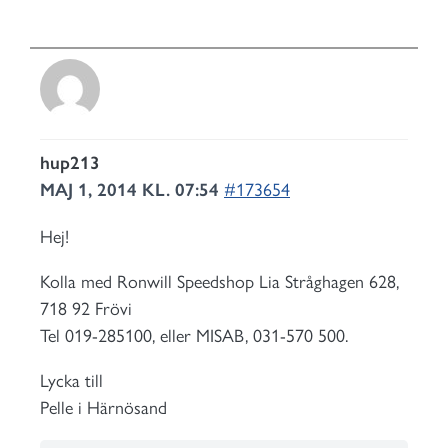
hup213
MAJ 1, 2014 KL. 07:54
#173654
Hej!
Kolla med Ronwill Speedshop Lia Stråghagen 628,
718 92 Frövi
Tel 019-285100, eller MISAB, 031-570 500.
Lycka till
Pelle i Härnösand