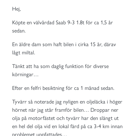
Hej,
Köpte en välvårdad Saab 9-3 1.8t för ca 1,5 år
sedan.
En äldre dam som haft bilen i cirka 15 år, därav
lågt miltal.
Tänkt att ha som daglig funktion för diverse
körningar…
Efter en felfri besiktning för ca 1 månad sedan.
Tyvärr så noterade jag nyligen en oljeläcka i höger
hörnet när jag står framför bilen… Droppar ner
olja på motorfästet och tyvärr har den slängt ut
en hel del olja vid en lokal färd på ca 3-4 km innan
problemet uppfattades…