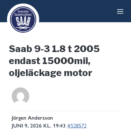
Skip
to
content
Saab 9-3 1.8 t 2005
endast 15000mil,
oljeläckage motor
Jörgen Andersson
JUNI 9, 2026 KL. 19:43
#528572