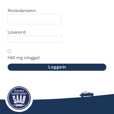
Användarnamn:
Lösenord:
Håll mig inloggad
Logga in