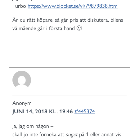
Turbo
https://www.blocket.se/vi/79879838.htm
Är du rätt köpare, så går pris att diskutera, bilens
välmående går i första hand 🙂
Anonym
JUNI 14, 2018 KL. 19:46
#445374
Ja, jag om någon –
skall jo inte förneka att
suget
på 1 eller annat vis