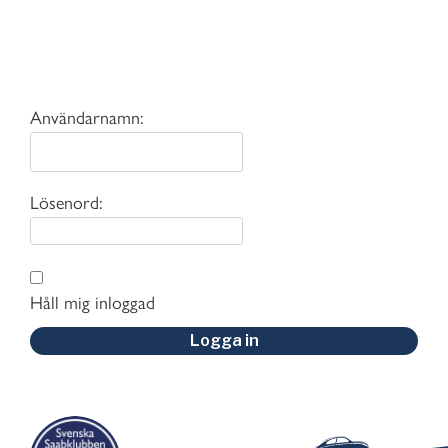
Användarnamn:
Lösenord:
Håll mig inloggad
Logga in