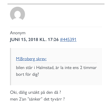
Anonym
JUNI 15, 2018 KL. 17:26
#445391
M.Broberg skrev:
bilen står i Halmstad, är la inte ens 2 timmar
bort för dig?
Oki, dålig ursäkt på den då ?
men 2’an ”sänker” det tyvärr ?