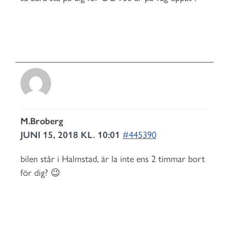
M.Broberg
JUNI 15, 2018 KL. 10:01
#445390
bilen står i Halmstad, är la inte ens 2 timmar bort
för dig? 😉