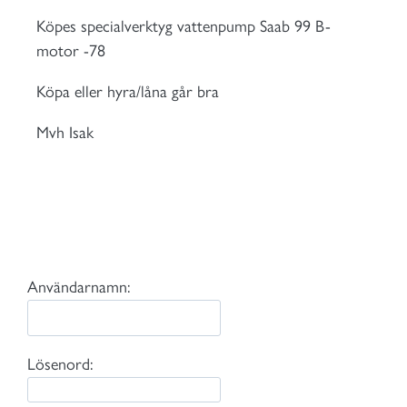
Köpes specialverktyg vattenpump Saab 99 B-
motor -78
Köpa eller hyra/låna går bra
Mvh Isak
Användarnamn:
Lösenord: