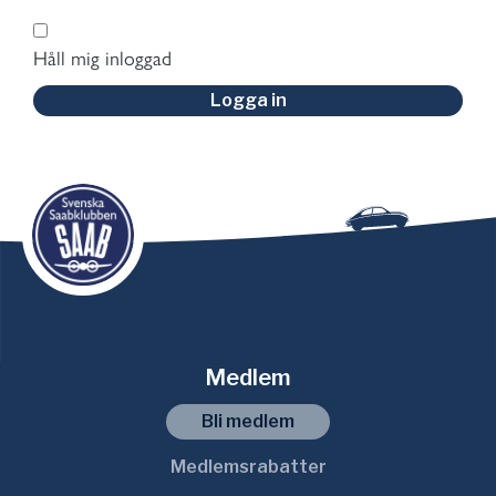
Håll mig inloggad
Logga in
Medlem
Bli medlem
Medlemsrabatter