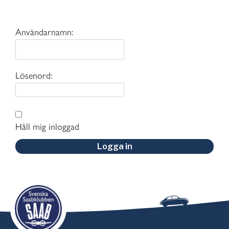
Användarnamn:
Lösenord:
Håll mig inloggad
Logga in