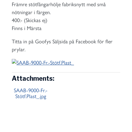
Främre stötfångarhölje fabriksnytt med små
nötningar i färgen.
400:- (Skickas ej)
Finns i Märsta
Titta in på Goofys Säljsida på Facebook för fler
prylar.
Attachments:
SAAB-9000-Fr.-
Stötf.Plast_.jpg