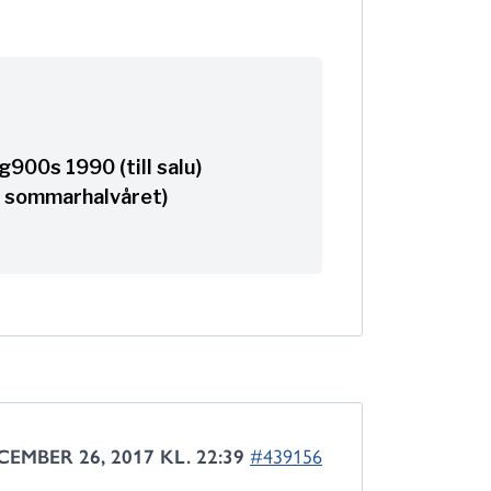
900s 1990 (till salu)
 sommarhalvåret)
CEMBER 26, 2017 KL. 22:39
#439156