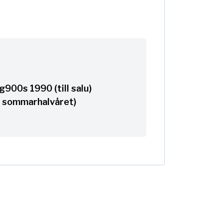
900s 1990 (till salu)
 sommarhalvåret)