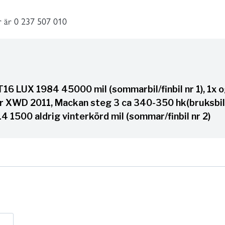
er är 0 237 507 010
16 LUX 1984 45000 mil (sommarbil/finbil nr 1), 1x og
 XWD 2011, Mackan steg 3 ca 340-350 hk(bruksbil
 1500 aldrig vinterkörd mil (sommar/finbil nr 2)