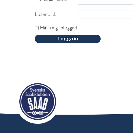
Lösenord:
Håll mig inloggad
Logga in