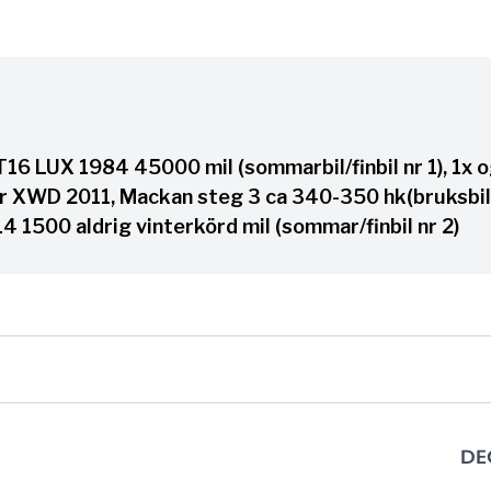
16 LUX 1984 45000 mil (sommarbil/finbil nr 1), 1x og
 XWD 2011, Mackan steg 3 ca 340-350 hk(bruksbil
 1500 aldrig vinterkörd mil (sommar/finbil nr 2)
DE