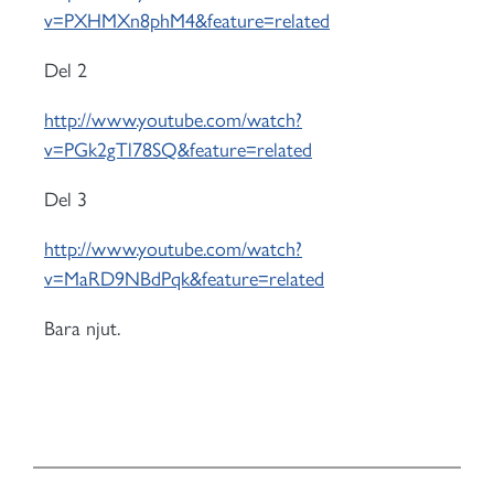
v=PXHMXn8phM4&feature=related
Del 2
http://www.youtube.com/watch?
v=PGk2gTl78SQ&feature=related
Del 3
http://www.youtube.com/watch?
v=MaRD9NBdPqk&feature=related
Bara njut.