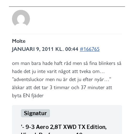
Molte
JANUARI 9, 2011 KL. 00:44
#166765
om man bara hade haft råd men så fina blinkers så
hade det ju inte varit något att tveka om…
”adventsluckor men nu är det ju efter nyår…”
älskar att det tar 3 timmar och 37 minuter att
byta EN fjäder
'- 9-3 Aero 2,8T XWD TX Edition,