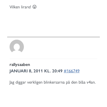
Vilken lirare! 😛
rallysaaben
JANUARI 8, 2011 KL. 20:49
#166749
Jag diggar verkligen blinkersarna på den blåa v4an.