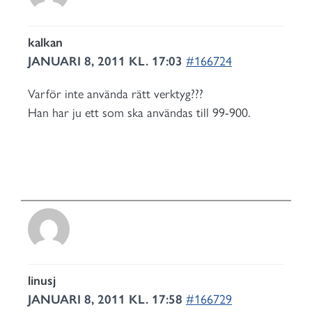
kalkan
JANUARI 8, 2011 KL. 17:03
#166724
Varför inte använda rätt verktyg???
Han har ju ett som ska användas till 99-900.
linusj
JANUARI 8, 2011 KL. 17:58
#166729