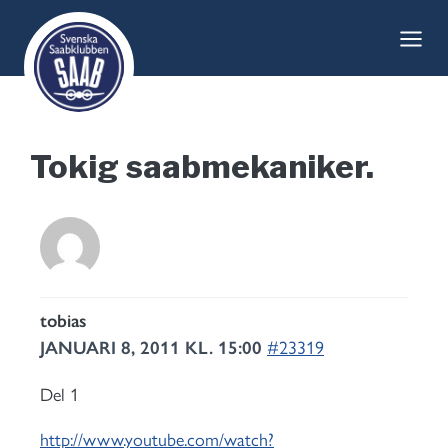
Skip
to
content
Tokig saabmekaniker.
tobias
JANUARI 8, 2011 KL. 15:00
#23319
Del 1
http://www.youtube.com/watch?