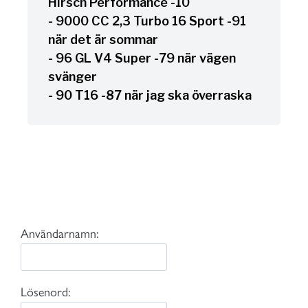
Hirsch Performance -10
- 9000 CC 2,3 Turbo 16 Sport -91
när det är sommar
- 96 GL V4 Super -79 när vägen
svänger
- 90 T16 -87 när jag ska överraska
Användarnamn:
Lösenord: