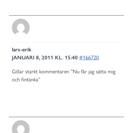
lars-erik
JANUARI 8, 2011 KL. 15:40
#166720
Gillar starkt kommentaren ”Nu får jag sätta mig
och fintänka”