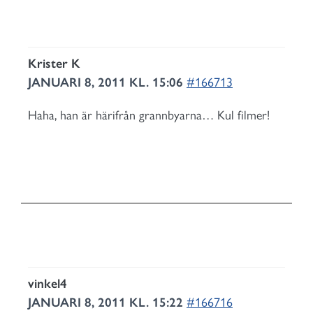
Krister K
JANUARI 8, 2011 KL. 15:06
#166713
Haha, han är härifrån grannbyarna… Kul filmer!
vinkel4
JANUARI 8, 2011 KL. 15:22
#166716