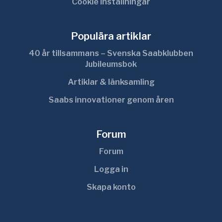
Cookie inställningar
Populära artiklar
40 år tillsammans – Svenska Saabklubben
Jubileumsbok
Artiklar & länksamling
Saabs innovationer genom åren
Forum
Forum
Logga in
Skapa konto