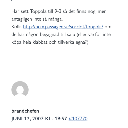
Har sett Toppola till 9-3 så det finns nog, men
antagligen inte så många.
Kolla
http://hem.passagen.se/scarlot/toppola/
om
de har någon begagnad till salu (eller varför inte
köpa hela klabbat och tillverka egna?)
brandchefen
JUNI 12, 2007 KL. 19:57
#107770