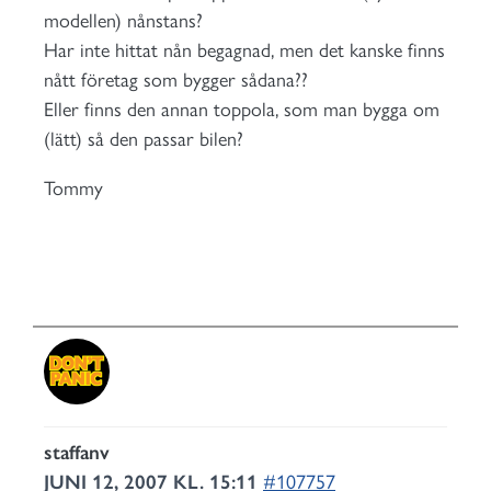
modellen) nånstans?
Har inte hittat nån begagnad, men det kanske finns
nått företag som bygger sådana??
Eller finns den annan toppola, som man bygga om
(lätt) så den passar bilen?
Tommy
staffanv
JUNI 12, 2007 KL. 15:11
#107757