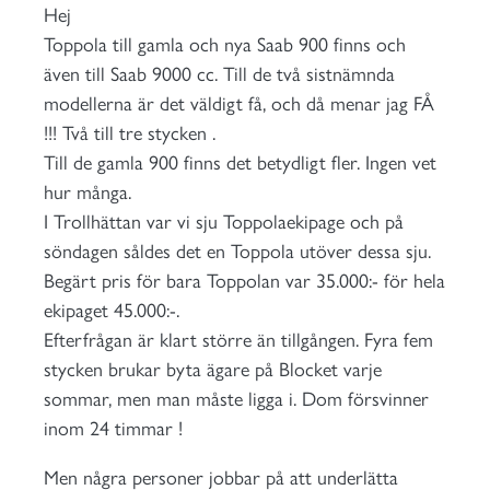
Hej
Toppola till gamla och nya Saab 900 finns och
även till Saab 9000 cc. Till de två sistnämnda
modellerna är det väldigt få, och då menar jag FÅ
!!! Två till tre stycken .
Till de gamla 900 finns det betydligt fler. Ingen vet
hur många.
I Trollhättan var vi sju Toppolaekipage och på
söndagen såldes det en Toppola utöver dessa sju.
Begärt pris för bara Toppolan var 35.000:- för hela
ekipaget 45.000:-.
Efterfrågan är klart större än tillgången. Fyra fem
stycken brukar byta ägare på Blocket varje
sommar, men man måste ligga i. Dom försvinner
inom 24 timmar !
Men några personer jobbar på att underlätta