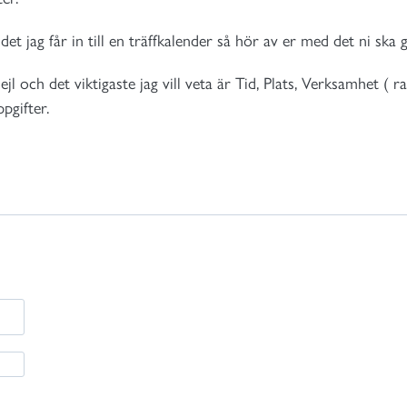
et jag får in till en träffkalender så hör av er med det ni ska 
 och det viktigaste jag vill veta är Tid, Plats, Verksamhet ( rall
pgifter.