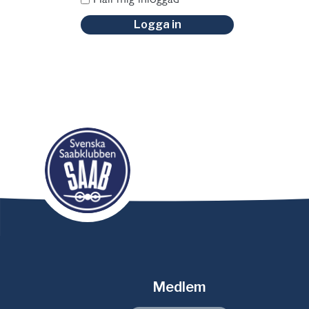
Logga in
Medlem