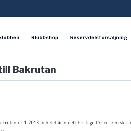
klubben
Klubbshop
Reservdelsförsäljning
till Bakrutan
Bakrutan nr 1-2013 och det är nu ett bra läge för er som s
er.