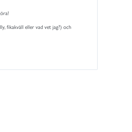
göra!
y, fikakväll eller vad vet jag?) och