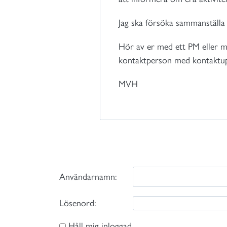
Jag ska försöka sammanställa d
Hör av er med ett PM eller mejl
kontaktperson med kontaktup
MVH
Användarnamn:
Lösenord:
Håll mig inloggad