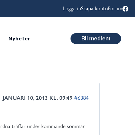
Logga in
Skapa konto
Forum
Bli medlem
Nyheter
JANUARI 10, 2013 KL. 09:49
#6384
ka ordna träffar under kommande sommar