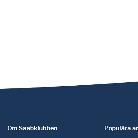
Om Saabklubben
Populära ar