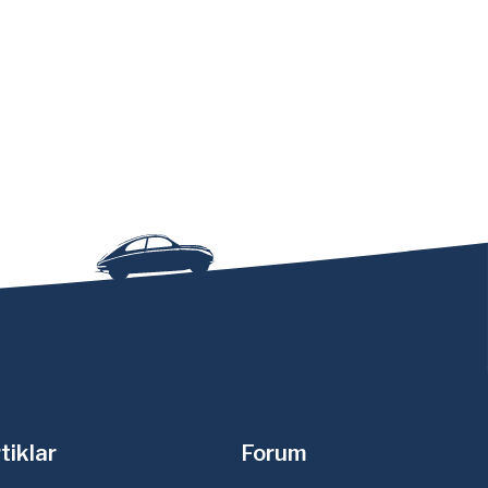
tiklar
Forum