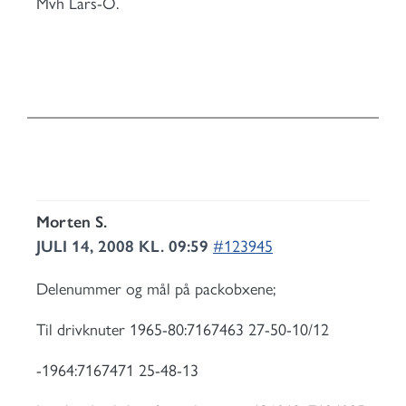
Mvh Lars-O.
Morten S.
JULI 14, 2008 KL. 09:59
#123945
Delenummer og mål på packobxene;
Til drivknuter 1965-80:7167463 27-50-10/12
-1964:7167471 25-48-13