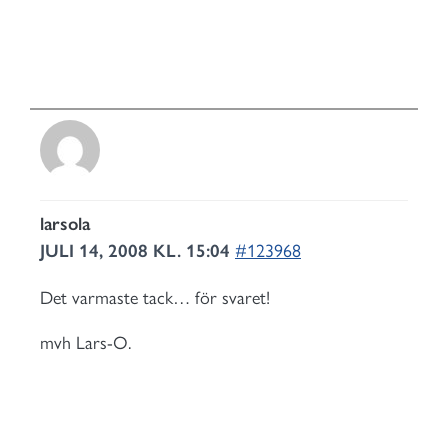
larsola
JULI 14, 2008 KL. 15:04
#123968
Det varmaste tack… för svaret!
mvh Lars-O.