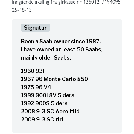
Inngående aksling fra girkasse nr 136012: 7194095
25-48-13
Been a Saab owner since 1987.
I have owned at least 50 Saabs,
mainly older Saabs.
1960 93F
1967 96 Monte Carlo 850
1975 96 V4
1989 900i 8V 5 dørs
1992 900S 5 dørs
2008 9-3 SC Aero ttid
2009 9-3 SC tid