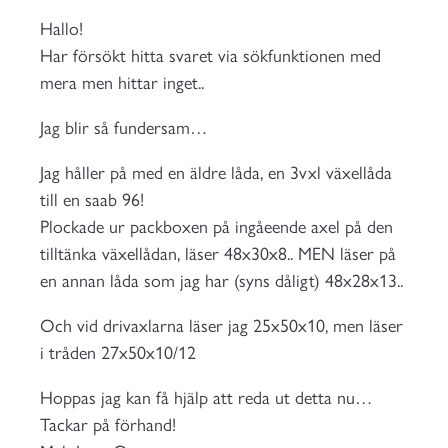
Hallo!
Har försökt hitta svaret via sökfunktionen med
mera men hittar inget..
Jag blir så fundersam…
Jag håller på med en äldre låda, en 3vxl växellåda
till en saab 96!
Plockade ur packboxen på ingåeende axel på den
tilltänka växellådan, läser 48x30x8.. MEN läser på
en annan låda som jag har (syns dåligt) 48x28x13..
Och vid drivaxlarna läser jag 25x50x10, men läser
i tråden 27x50x10/12
Hoppas jag kan få hjälp att reda ut detta nu…
Tackar på förhand!