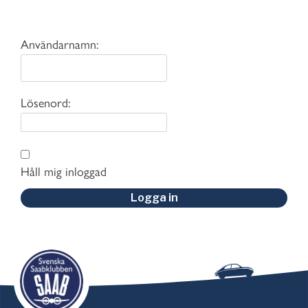
Användarnamn:
Lösenord:
Håll mig inloggad
Logga in