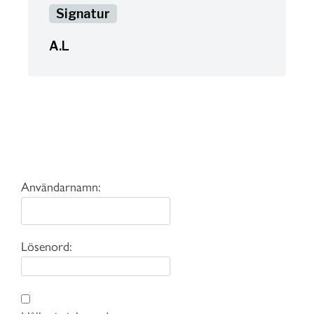
A.L
Användarnamn:
Lösenord: