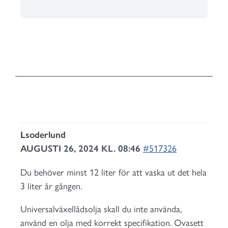
Lsoderlund
AUGUSTI 26, 2024 KL. 08:46
#517326
Du behöver minst 12 liter för att vaska ut det hela
3 liter år gången.
Universalväxellådsolja skall du inte använda,
använd en olja med korrekt specifikation. Ovasett