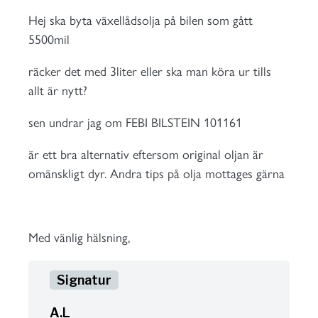
Hej ska byta växellådsolja på bilen som gått
5500mil
räcker det med 3liter eller ska man köra ur tills
allt är nytt?
sen undrar jag om FEBI BILSTEIN 101161
är ett bra alternativ eftersom original oljan är
omänskligt dyr. Andra tips på olja mottages gärna
Med vänlig hälsning,
A.L