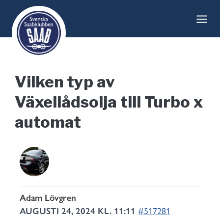
Skip
to
content
Vilken typ av
Växellådsolja till Turbo x
automat
Adam Lövgren
AUGUSTI 24, 2024 KL. 11:11
#517281