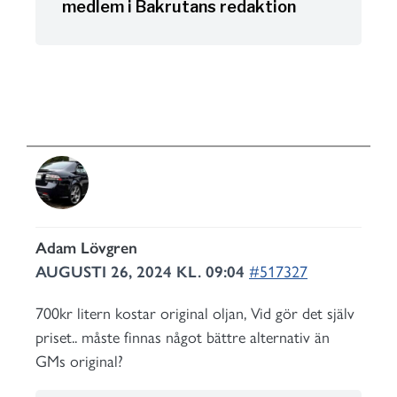
medlem i Bakrutans redaktion
Adam Lövgren
AUGUSTI 26, 2024 KL. 09:04
#517327
700kr litern kostar original oljan, Vid gör det själv
priset.. måste finnas något bättre alternativ än
GMs original?