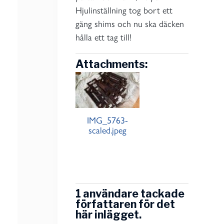
Hjulinställning tog bort ett
gäng shims och nu ska däcken
hålla ett tag till!
Attachments:
IMG_5763-
scaled.jpeg
1 användare tackade
författaren för det
här inlägget.