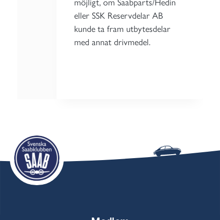
möjligt, om Saabparts/Hedin
eller SSK Reservdelar AB
kunde ta fram utbytesdelar
med annat drivmedel.