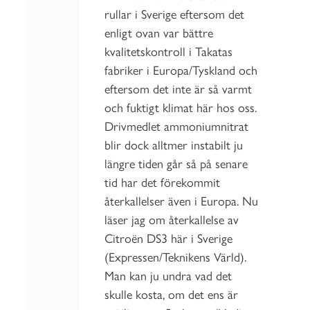
rullar i Sverige eftersom det
enligt ovan var bättre
kvalitetskontroll i Takatas
fabriker i Europa/Tyskland och
eftersom det inte är så varmt
och fuktigt klimat här hos oss.
Drivmedlet ammoniumnitrat
blir dock alltmer instabilt ju
längre tiden går så på senare
tid har det förekommit
återkallelser även i Europa. Nu
läser jag om återkallelse av
Citroën DS3 här i Sverige
(Expressen/Teknikens Värld).
Man kan ju undra vad det
skulle kosta, om det ens är