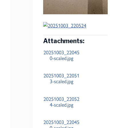
Attachments:
20251003_22045
0-scaled.jpg
20251003_22051
3-scaled.jpg
20251003_22052
4-scaled.jpg
20251003_22045