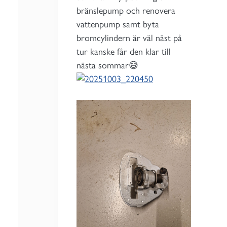
bränslepump och renovera
vattenpump samt byta
bromcylindern är väl näst på
tur kanske får den klar till
nästa sommar😅