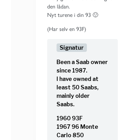
den lådan.
Nyt turene i din 93 🙂
(Har selv en 93F)
Been a Saab owner
since 1987.
I have owned at
least 50 Saabs,
mainly older
Saabs.
1960 93F
1967 96 Monte
Carlo 850