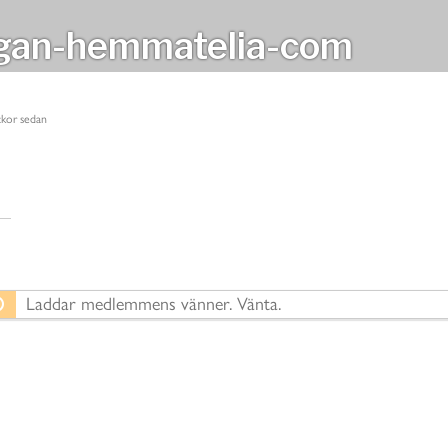
an-hemmatelia-com
ckor sedan
Laddar medlemmens vänner. Vänta.