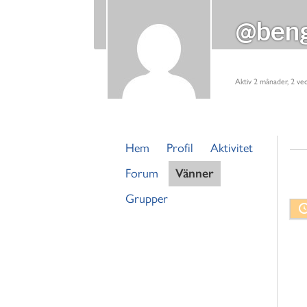
@beng
Aktiv 2 månader, 2 ve
Hem
Profil
Aktivitet
Forum
Vänner
Grupper