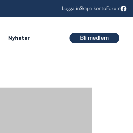
Logga in
Skapa konto
Forum
Bli medlem
Nyheter