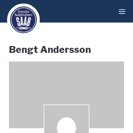
Skip
to
content
Bengt Andersson