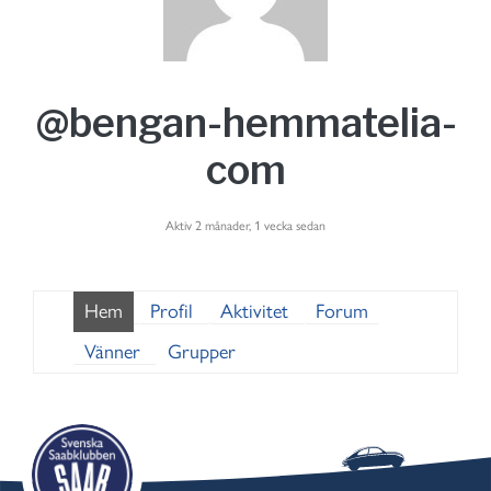
@bengan-hemmatelia-
com
Aktiv 2 månader, 1 vecka sedan
Hem
Profil
Aktivitet
Forum
Vänner
Grupper