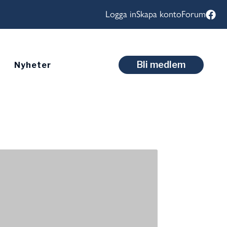
Logga in
Skapa konto
Forum
Bli medlem
Nyheter