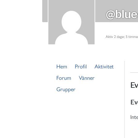
@blu
Aktiv 2 dagar, 5 timma
Hem
Profil
Aktivitet
Forum
Vänner
E
Grupper
Ev
Int