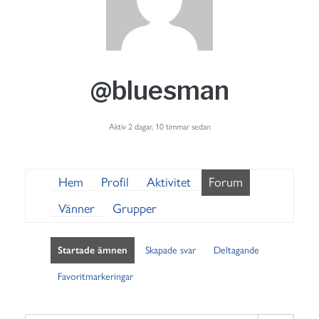
@bluesman
Aktiv 2 dagar, 10 timmar sedan
Hem
Profil
Aktivitet
Forum
Vänner
Grupper
Startade ämnen
Skapade svar
Deltagande
Favoritmarkeringar