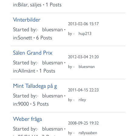
in:
Bilar, säljes
1 Posts
Vinterbilder
2013-02-06 15:17
Started by:
bluesman
by
hup213
in:
Sonett
6 Posts
Sälen Grand Prix
2012-03-04 21:20
Started by:
bluesman
by
bluesman
in:
Allmänt
1 Posts
Mint Talladega på g
2011-04-15 22:23
Started by:
bluesman
by
riley
in:
9000
5 Posts
Weber fråga
2008-09-25 19:32
Started by:
bluesman
by
rallysaaben