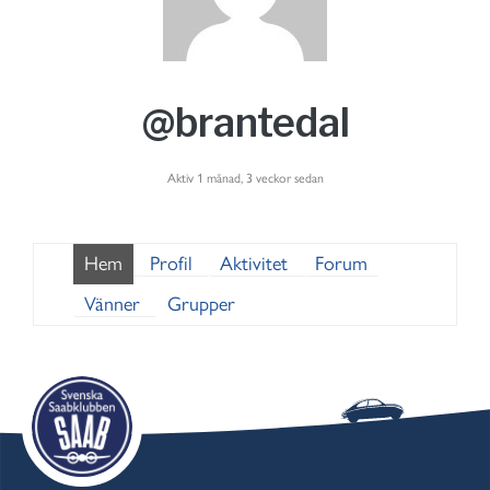
@brantedal
Aktiv 1 månad, 3 veckor sedan
Hem
Profil
Aktivitet
Forum
Vänner
Grupper