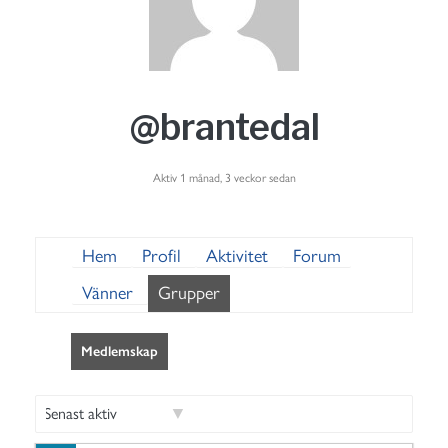
@brantedal
Aktiv 1 månad, 3 veckor sedan
Hem
Profil
Aktivitet
Forum
Vänner
Grupper
Medlemskap
S