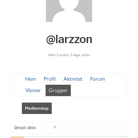
@larzzon
Aktiv 3 veckor, 2 dagar sedan
Hem
Profil
Aktivitet
Forum
Vänner
Grupper
Medlemskap
S