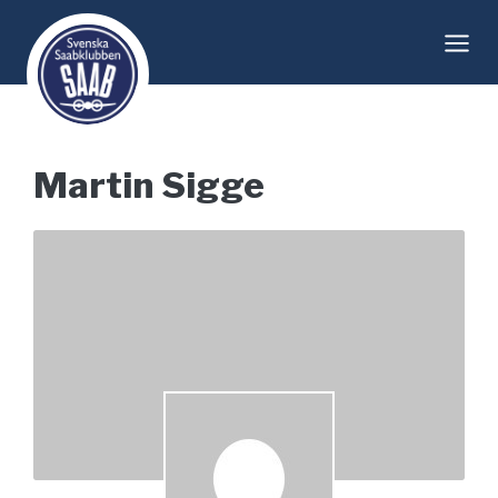
Skip
to
content
Martin Sigge