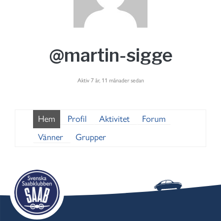
@martin-sigge
Aktiv 7 år, 11 månader sedan
Hem
Profil
Aktivitet
Forum
Vänner
Grupper