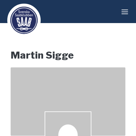
Skip
to
content
Martin Sigge