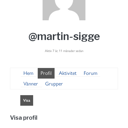
@martin-sigge
Aktiv 7 år, 11 månader sedan
Hem
Profil
Aktivitet
Forum
Vänner
Grupper
Visa
Visa profil