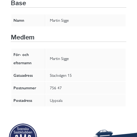
Base
Namn
Martin Sigge
Medlem
För- och
Martin Sigge
efternamn
Gatuadress
Stackvägen 15
Postnummer
756 47
Postadress
Uppsala