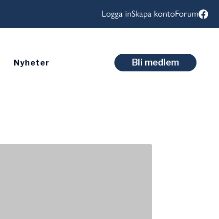
Logga in
Skapa konto
Forum
Bli medlem
Nyheter