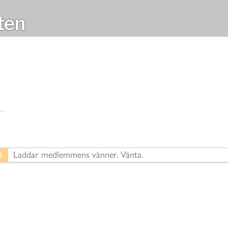
ten
Laddar medlemmens vänner. Vänta.