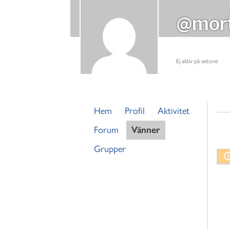
@mor
Ej aktiv på sistone
Hem
Profil
Aktivitet
Forum
Vänner
Grupper