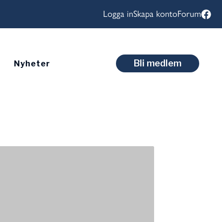
Logga in
Skapa konto
Forum
Bli medlem
Nyheter