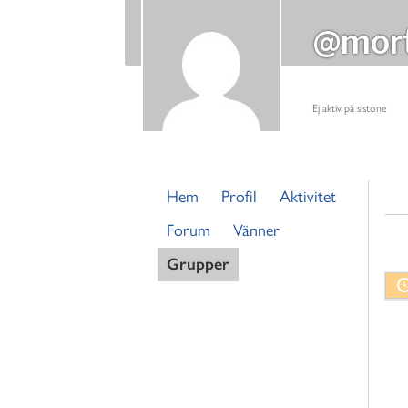
@mor
Ej aktiv på sistone
Hem
Profil
Aktivitet
Forum
Vänner
Grupper