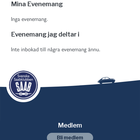
Mina Evenemang
Inga evenemang.
Evenemang jag deltar i
Inte inbokad till några evenemang ännu.
Medlem
Bli medlem