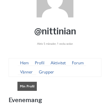
@nittinian
Aktiv 5 månader, 1 vecka sedan
Hem
Profil
Aktivitet
Forum
Vänner
Grupper
Min Profil
Evenemang