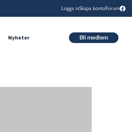
Logga in
Skapa konto
Forum
Bli medlem
Nyheter