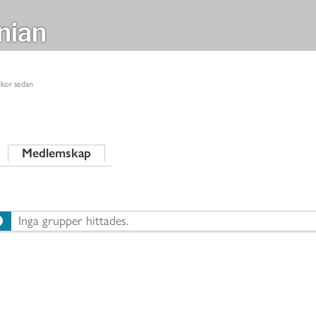
nian
ckor sedan
Medlemskap
Inga grupper hittades.