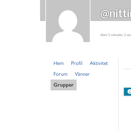
@nitti
Aktiv 5 månader, 2 ve
Hem
Profil
Aktivitet
Forum
Vänner
Grupper