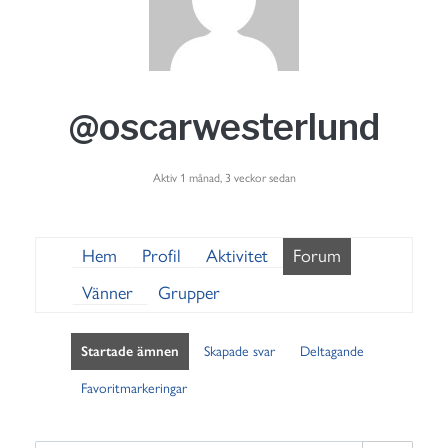
@oscarwesterlund
Aktiv 1 månad, 3 veckor sedan
Hem
Profil
Aktivitet
Forum
Vänner
Grupper
Startade ämnen
Skapade svar
Deltagande
Favoritmarkeringar