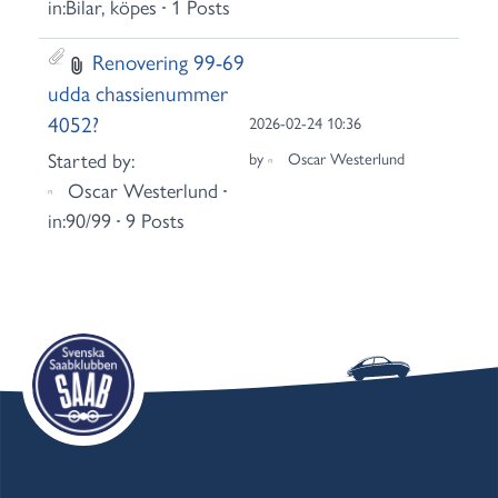
in:
Bilar, köpes
1 Posts
Renovering 99-69
udda chassienummer
4052?
2026-02-24 10:36
Started by:
by
Oscar Westerlund
Oscar Westerlund
in:
90/99
9 Posts