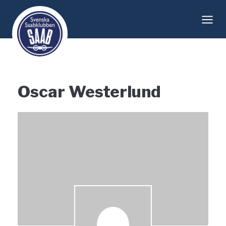
Skip
to
content
Oscar Westerlund