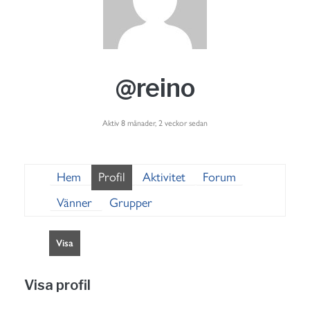
@reino
Aktiv 8 månader, 2 veckor sedan
Hem
Profil
Aktivitet
Forum
Vänner
Grupper
Visa
Visa profil