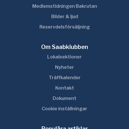
Medlemstidningen Bakrutan
Bilder & ljud
Reservdelsförsäljning
Om Saabklubben
Lokalsektioner
Nyheter
Träffkalender
Kontakt
Dokument
Cookie inställningar
Populära artiklar