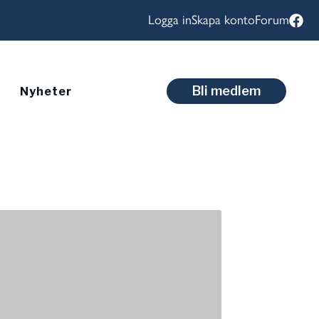
Logga in
Skapa konto
Forum
Bli medlem
Nyheter