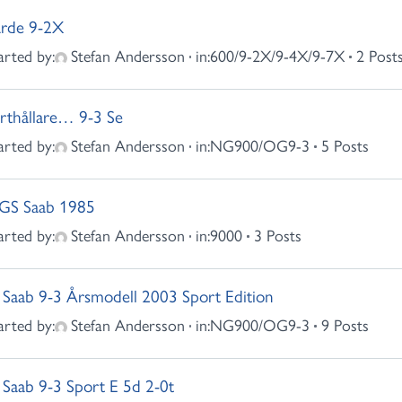
ärde 9-2X
arted by:
Stefan Andersson
in:
600/9-2X/9-4X/9-7X
2 Post
rthållare… 9-3 Se
arted by:
Stefan Andersson
in:
NG900/OG9-3
5 Posts
GS Saab 1985
arted by:
Stefan Andersson
in:
9000
3 Posts
Saab 9-3 Årsmodell 2003 Sport Edition
arted by:
Stefan Andersson
in:
NG900/OG9-3
9 Posts
Saab 9-3 Sport E 5d 2-0t