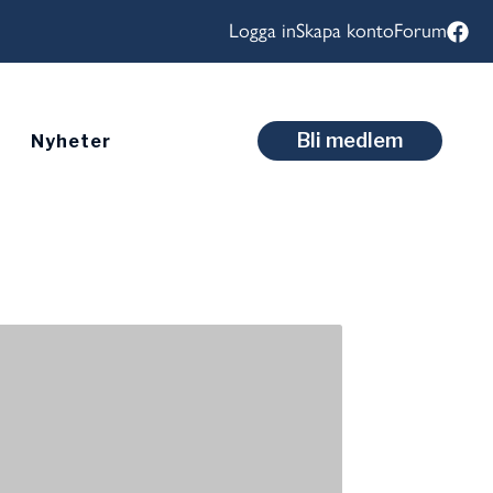
Logga in
Skapa konto
Forum
Bli medlem
Nyheter