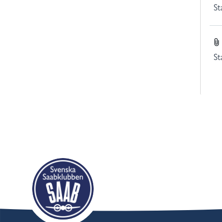
St
St