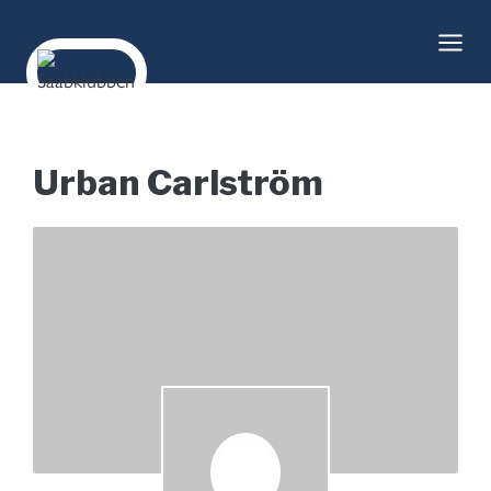
Skip
to
content
Urban Carlström