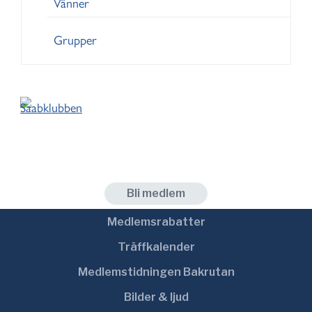
Vänner
Grupper
Medlem
Bli medlem
Medlemsrabatter
Träffkalender
Medlemstidningen Bakrutan
Bilder & ljud