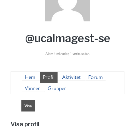
@ucalmagest-se
Aktiv 4 månader, 1 vecka sedan
Hem
Profil
Aktivitet
Forum
Vänner
Grupper
Visa
Visa profil