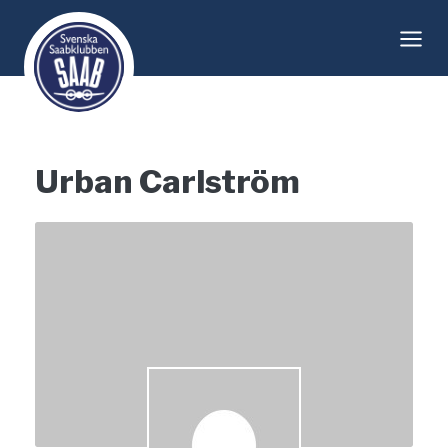
Skip
to
content
Urban Carlström