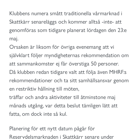
Klubbens numera smått traditionella vårmarknad i
Skattkärr senareläggs och kommer alltså -inte- att
genomföras som tidigare planerat lördagen den 23:e
maj.
Orsaken är liksom för övriga evenemang att vi
självklart följer myndigheternas rekommendation om
att sammankomster ej får överstiga 50 personer.
Då klubben redan tidigare valt att följa även MHRF:s
rekommendationer och ta sitt samhällsansvar genom
en restriktiv hållning till möten,
träffar och andra aktiviteter till åtminstone maj
månads utgång, var detta beslut tämligen lätt att
fatta, om dock inte så kul.
Planering för ett nytt datum pågår för
Reservdelsmarknaden i Skattkärr senare under