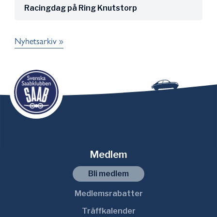
Racingdag på Ring Knutstorp
Nyhetsarkiv »
Medlem
Bli medlem
Medlemsrabatter
Träffkalender