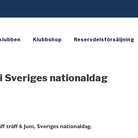
klubben
Klubbshop
Reservdelsförsäljning
ni Sveriges nationaldag
f träff 6 Juni, Sveriges nationaldag.