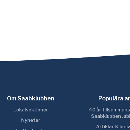
Om Saabklubben
Populära ar
Lokalsektioner
40 år tillsammans
Saabklubben Jub
Nyheter
Artiklar & län