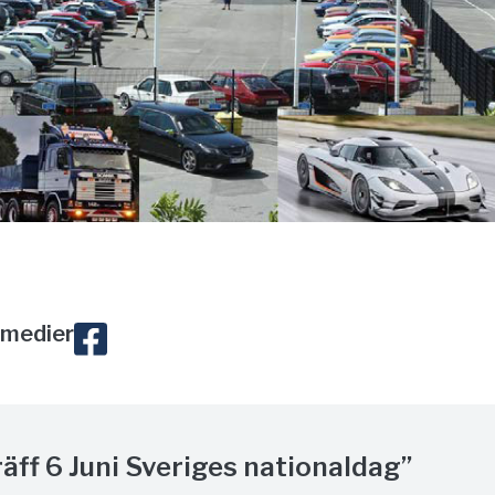
 medier
träff 6 Juni Sveriges nationaldag”