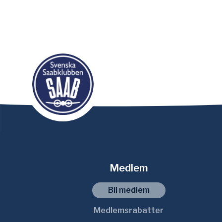
Medlem
Bli medlem
Medlemsrabatter