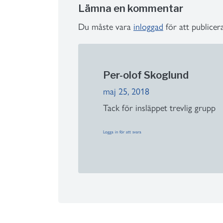
Lämna en kommentar
Du måste vara
inloggad
för att publice
Per-olof Skoglund
maj 25, 2018
Tack för insläppet trevlig grupp
Logga in för att svara