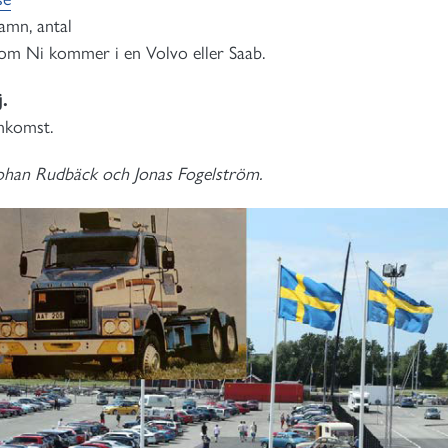
namn, antal
 om Ni kommer i en Volvo eller Saab.
.
nkomst.
Johan Rudbäck och Jonas Fogelström.