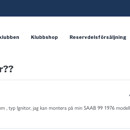
klubben
Klubbshop
Reservdelsförsäljning
r??
tem , typ Ignitor, jag kan montera på min SAAB 99 1976 modell