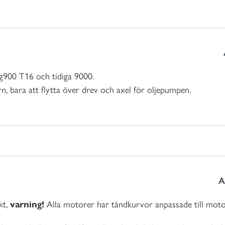
g900 T16 och tidiga 9000.
, bara att flytta över drev och axel för oljepumpen.
A
kt,
varning!
Alla motorer har tändkurvor anpassade till moto