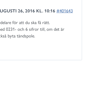
UGUSTI 26, 2016 KL. 10:16
#401643
elare för att du ska få rätt.
ed 0231- och 6 sifror till, om det är
ckså byta tändspole.