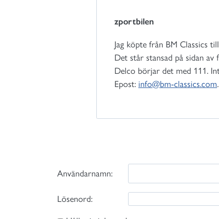
zportbilen
Jag köpte från BM Classics til
Det står stansad på sidan av 
Delco börjar det med 111. Int
Epost:
info@bm-classics.com
Användarnamn:
Lösenord: