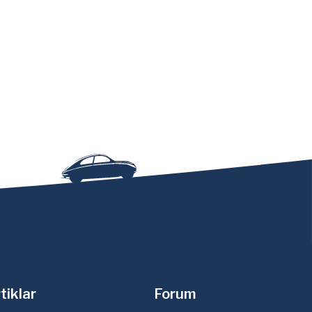
tiklar
Forum