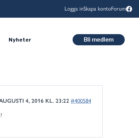
Logga in
Skapa konto
Forum
Bli medlem
Nyheter
AUGUSTI 4, 2016 KL. 23:22
#400584
?