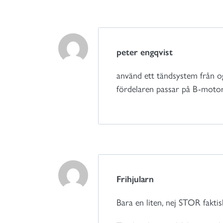
peter engqvist
använd ett tändsystem från o
fördelaren passar på B-motorn
Frihjularn
Bara en liten, nej STOR faktis