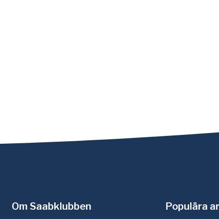
Om Saabklubben
Populära ar