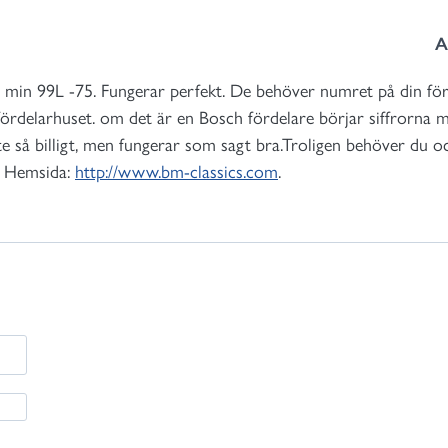
A
l min 99L -75. Fungerar perfekt. De behöver numret på din förd
fördelarhuset. om det är en Bosch fördelare börjar siffrorna m
e så billigt, men fungerar som sagt bra.Troligen behöver du o
. Hemsida:
http://www.bm-classics.com
.