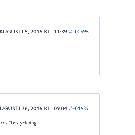
AUGUSTI 5, 2016 KL. 11:39
#400598
UGUSTI 26, 2016 KL. 09:04
#401639
rns ”bestyckning”.