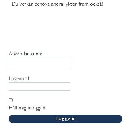
Du verkar behöva andra lyktor fram också!
Användarnamn:
Lösenord:
Håll mig inloggad
Logga in