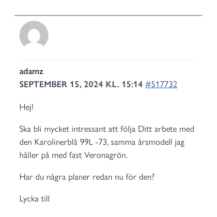
adamz
SEPTEMBER 15, 2024 KL. 15:14
#517732
Hej!
Ska bli mycket intressant att följa Ditt arbete med
den Karolinerblå 99L -73, samma årsmodell jag
håller på med fast Veronagrön.
Har du några planer redan nu för den?
Lycka till