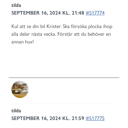
tilda
SEPTEMBER 16, 2024 KL. 21:48
#517774
Kul att se din bil Krister. Ska försöka plocka ihop
alla delar nästa vecka. Förstår att du behöver en
annan huv!
tilda
SEPTEMBER 16, 2024 KL. 21:59
#517775