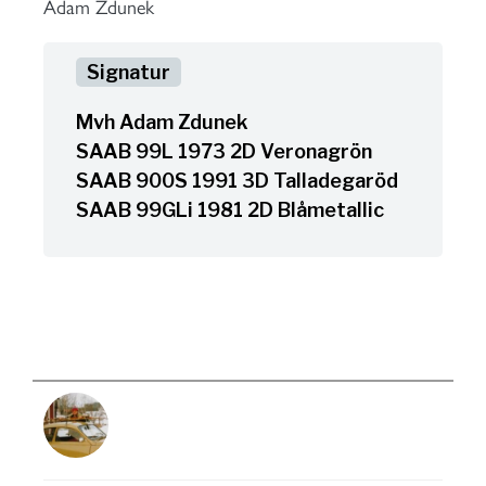
Adam Zdunek
Mvh Adam Zdunek
SAAB 99L 1973 2D Veronagrön
SAAB 900S 1991 3D Talladegaröd
SAAB 99GLi 1981 2D Blåmetallic