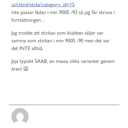
uct.html/stcka?category_id=15
inte passar lådan i min 900S -93 så jag får skruva i
fortsättningen…
Jag trodde att stickan som klubben säljer var
samma som stickan i min 900S -90 men det var
det INTE alltså.
Jaja typiskt SAAB, en massa olika varianter genom
åren! 😛