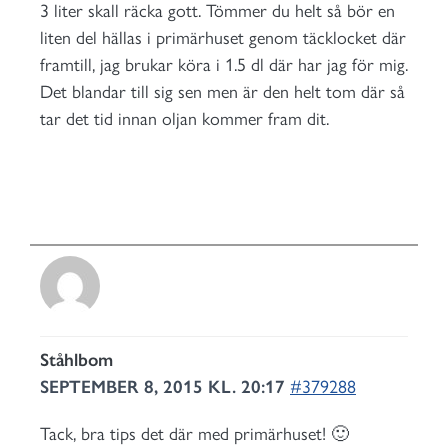
3 liter skall räcka gott. Tömmer du helt så bör en
liten del hällas i primärhuset genom täcklocket där
framtill, jag brukar köra i 1.5 dl där har jag för mig.
Det blandar till sig sen men är den helt tom där så
tar det tid innan oljan kommer fram dit.
Ståhlbom
SEPTEMBER 8, 2015 KL. 20:17
#379288
Tack, bra tips det där med primärhuset! 🙂