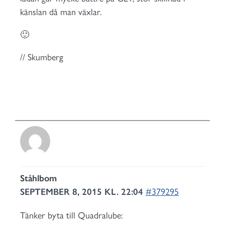
känslan då man växlar.
🙂
// Skumberg
Ståhlbom
SEPTEMBER 8, 2015 KL. 22:04
#379295
Tänker byta till Quadralube: