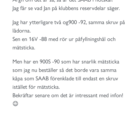
Jag får se vad Jan på klubbens reservdelar säger.
Jag har ytterligare två og900 -92, samma skruv på
lådorna.
Sen en 16V -88 med rör ur påfyllningshål och
mätsticka.
Men har en 900S -90 som har snarlik mätsticka
som jag nu beställer så det borde vara samma
kåpa som SAAB förenklade till endast en skruv
istället för mätsticka.
Bekräftar senare om det är intressant med infon!
😉