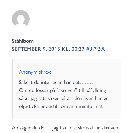
Ståhlbom
SEPTEMBER 9, 2015 KL. 00:27
#379298
Anonym skrev:
Säkert du inte redan har det………
Om du lossar på ”skruven” till påfyllning –
så är jag rätt säker på att den även har en
oljesticka undertill, om än i miniformat
Ah säger du det… Jag har inte skruvat ur skruven