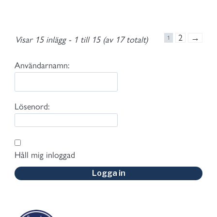
2
→
Visar 15 inlägg - 1 till 15 (av 17 totalt)
1
Användarnamn:
Lösenord:
Håll mig inloggad
Logga in