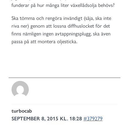
funderar på hur många liter växellådsolja behövs?
Ska tömma och rengöra invändigt (såja, ska inte
riva ner) genom att lossna diffhuslocket för det
finns nämligen ingen avtappningsplugg, ska även
passa på att montera oljesticka.
turbocab
SEPTEMBER 8, 2015 KL. 18:28
#379279