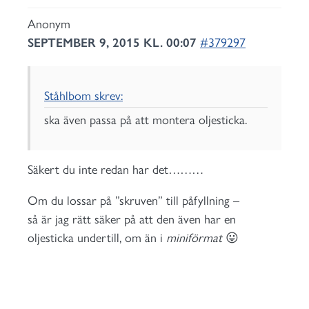
Anonym
SEPTEMBER 9, 2015 KL. 00:07
#379297
Ståhlbom skrev:
ska även passa på att montera oljesticka.
Säkert du inte redan har det………
Om du lossar på ”skruven” till påfyllning –
så är jag rätt säker på att den även har en
oljesticka undertill, om än i
miniförmat
😛