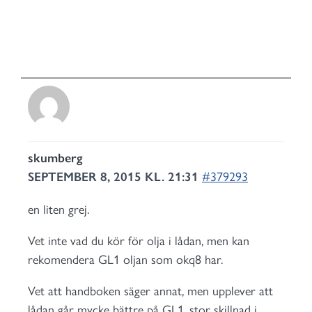
skumberg
SEPTEMBER 8, 2015 KL. 21:31
#379293
en liten grej.
Vet inte vad du kör för olja i lådan, men kan
rekomendera GL1 oljan som okq8 har.
Vet att handboken säger annat, men upplever att
lådan går mycke bättre på GL1, stor skillnad i