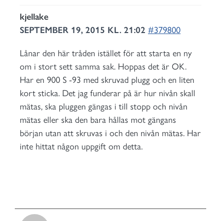
kjellake
SEPTEMBER 19, 2015 KL. 21:02
#379800
Lånar den här tråden istället för att starta en ny
om i stort sett samma sak. Hoppas det är OK.
Har en 900 S -93 med skruvad plugg och en liten
kort sticka. Det jag funderar på är hur nivån skall
mätas, ska pluggen gängas i till stopp och nivån
mätas eller ska den bara hållas mot gängans
början utan att skruvas i och den nivån mätas. Har
inte hittat någon uppgift om detta.