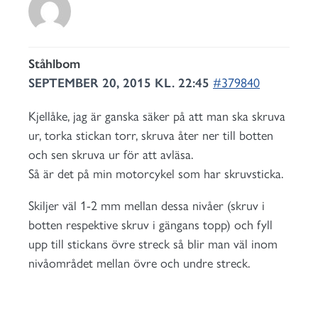
Ståhlbom
SEPTEMBER 20, 2015 KL. 22:45
#379840
Kjellåke, jag är ganska säker på att man ska skruva
ur, torka stickan torr, skruva åter ner till botten
och sen skruva ur för att avläsa.
Så är det på min motorcykel som har skruvsticka.
Skiljer väl 1-2 mm mellan dessa nivåer (skruv i
botten respektive skruv i gängans topp) och fyll
upp till stickans övre streck så blir man väl inom
nivåområdet mellan övre och undre streck.