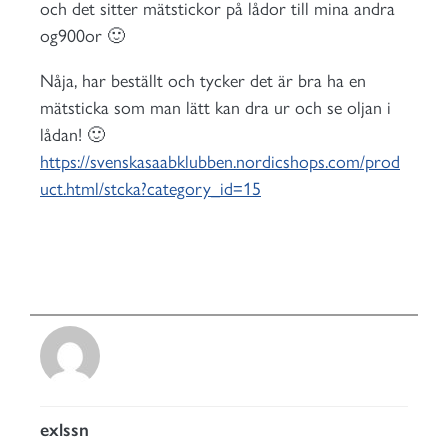
och det sitter mätstickor på lådor till mina andra
og900or 🙂
Nåja, har beställt och tycker det är bra ha en
mätsticka som man lätt kan dra ur och se oljan i
lådan! 🙂
https://svenskasaabklubben.nordicshops.com/prod
uct.html/stcka?category_id=15
exlssn