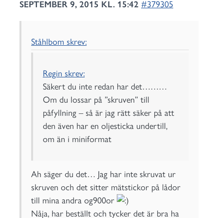
SEPTEMBER 9, 2015 KL. 15:42
#379305
Ståhlbom skrev:
Regin skrev:
Säkert du inte redan har det………
Om du lossar på ”skruven” till
påfyllning – så är jag rätt säker på att
den även har en oljesticka undertill,
om än i miniformat
Ah säger du det… Jag har inte skruvat ur
skruven och det sitter mätstickor på lådor
till mina andra og900or
Nåja, har beställt och tycker det är bra ha