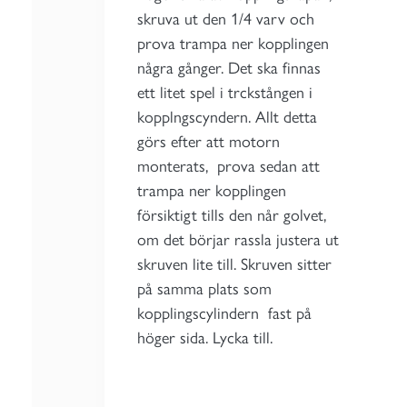
skruva ut den 1/4 varv och
prova trampa ner kopplingen
några gånger. Det ska finnas
ett litet spel i trckstången i
kopplngscyndern. Allt detta
görs efter att motorn
monterats, prova sedan att
trampa ner kopplingen
försiktigt tills den når golvet,
om det börjar rassla justera ut
skruven lite till. Skruven sitter
på samma plats som
kopplingscylindern fast på
höger sida. Lycka till.