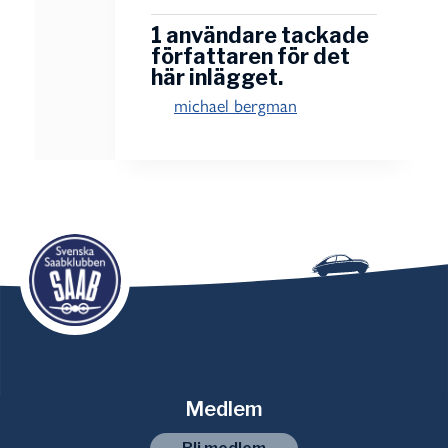
1 användare tackade
författaren för det
här inlägget.
michael bergman
Medlem