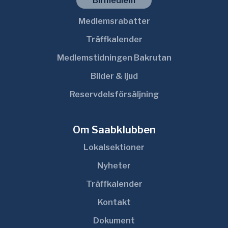
Bli medlem
Medlemsrabatter
Träffkalender
Medlemstidningen Bakrutan
Bilder & ljud
Reservdelsförsäljning
Om Saabklubben
Lokalsektioner
Nyheter
Träffkalender
Kontakt
Dokument