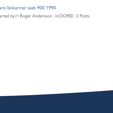
re länkarmar saab 900 1990
arted by:
Roger Andersson
in:
OG900
2 Posts