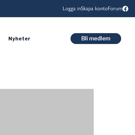
Logga in
Skapa konto
Forum
Bli medlem
Nyheter