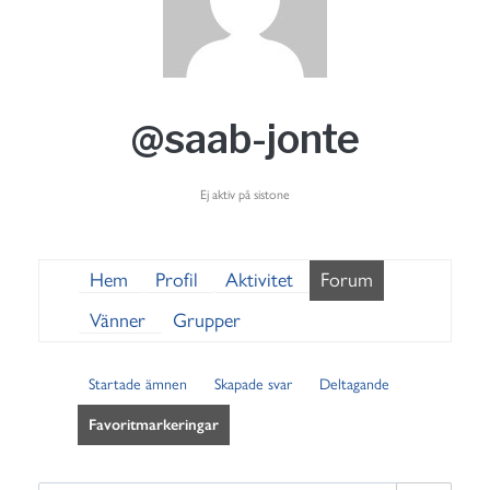
@saab-jonte
Ej aktiv på sistone
Hem
Profil
Aktivitet
Forum
Vänner
Grupper
Startade ämnen
Skapade svar
Deltagande
Favoritmarkeringar