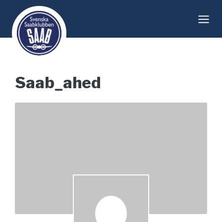
Skip
to
content
Saab_ahed