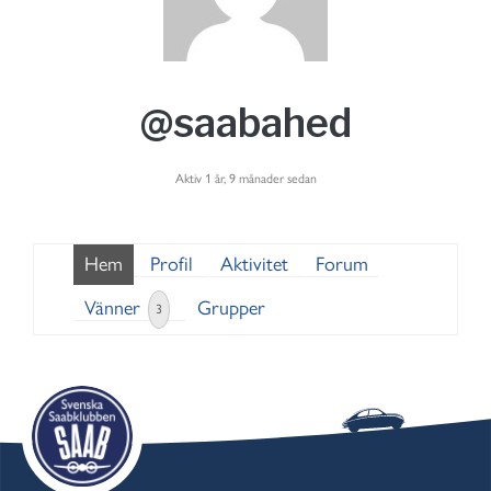
@saabahed
Aktiv 1 år, 9 månader sedan
Hem
Profil
Aktivitet
Forum
Vänner
Grupper
3