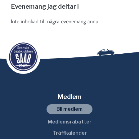
Evenemang jag deltar i
Inte inbokad till några evenemang ännu.
Medlem
Bli medlem
Medlemsrabatter
Träffkalender