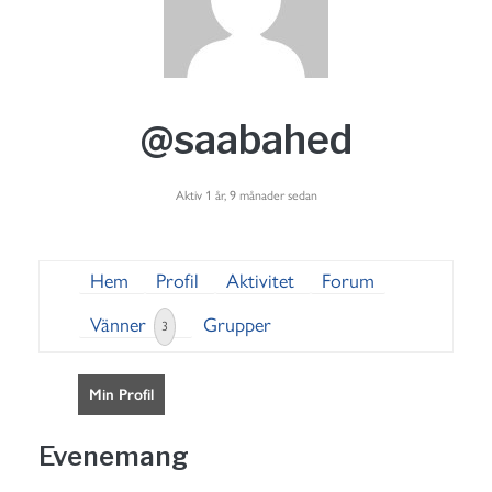
@saabahed
Aktiv 1 år, 9 månader sedan
Hem
Profil
Aktivitet
Forum
Vänner
Grupper
3
Min Profil
Evenemang