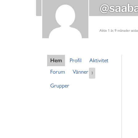
@saab
Aktiv 1 år, 9 månader seda
Hem
Profil
Aktivitet
Forum
Vänner
3
Grupper