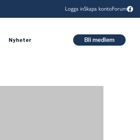
Logga in
Skapa konto
Forum
Bli medlem
Nyheter