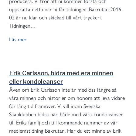
producera. Vi tror att ni kommer förstå och
uppskatta detta när ni får tidningen. Bakrutan 2016-
02 är nu klar och skickad till vårt tryckeri.
Tidningen…
Läs mer
Erik Carlsson, bidra med era minnen
eller kondoleanser
Även om Erik Carlsson inte är med oss längre så
våra minnen och historier om honom att leva vidare
för lång tid framöver. Vi vill inom Svenska
Saabklubben bidra här, både med våra kondoleanser
till Eriks familj och till kommande nummer av vår
medlemstidning Bakrutan. Har du ett minne av Erik