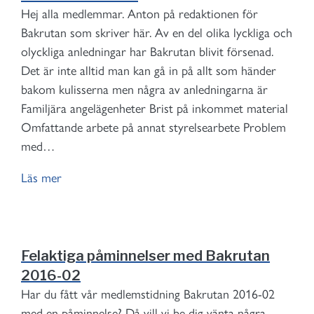
Hej alla medlemmar. Anton på redaktionen för
Bakrutan som skriver här. Av en del olika lyckliga och
olyckliga anledningar har Bakrutan blivit försenad.
Det är inte alltid man kan gå in på allt som händer
bakom kulisserna men några av anledningarna är
Familjära angelägenheter Brist på inkommet material
Omfattande arbete på annat styrelsearbete Problem
med…
Läs mer
Felaktiga påminnelser med Bakrutan
2016-02
Har du fått vår medlemstidning Bakrutan 2016-02
med en påminnelse? Då vill vi be dig vänta några