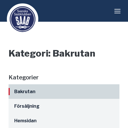
Skip
to
content
Kategori: Bakrutan
Kategorier
Bakrutan
Försäljning
Hemsidan