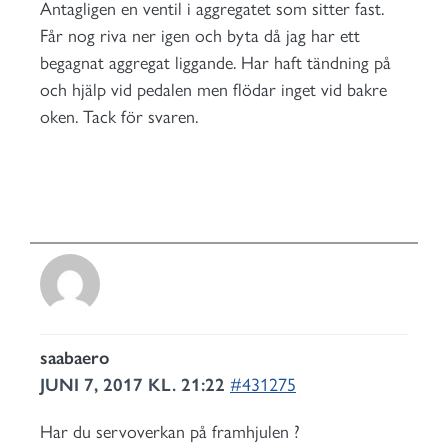
Antagligen en ventil i aggregatet som sitter fast.
Får nog riva ner igen och byta då jag har ett
begagnat aggregat liggande. Har haft tändning på
och hjälp vid pedalen men flödar inget vid bakre
oken. Tack för svaren.
saabaero
JUNI 7, 2017 KL. 21:22
#431275
Har du servoverkan på framhjulen ?