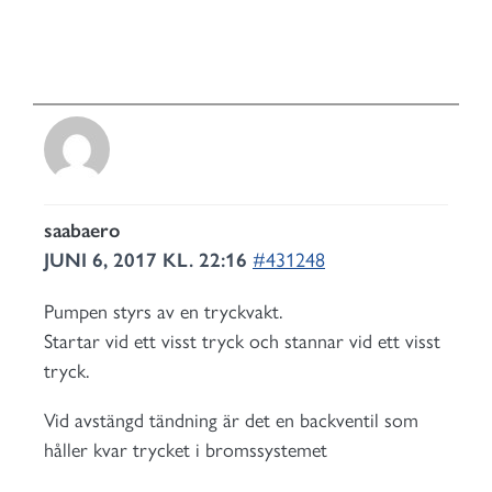
saabaero
JUNI 6, 2017 KL. 22:16
#431248
Pumpen styrs av en tryckvakt.
Startar vid ett visst tryck och stannar vid ett visst
tryck.
Vid avstängd tändning är det en backventil som
håller kvar trycket i bromssystemet