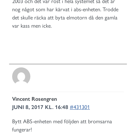
2003 och det var rost i hela systemet så det är
nog något som har kärvat i abs-enheten. Trodde
det skulle räcka att byta elmotorn då den gamla
var kass men icke.
Vincent Rosengren
JUNI 8, 2017 KL. 16:48
#431301
Bytt ABS-enheten med följden att bromsarna
fungerar!