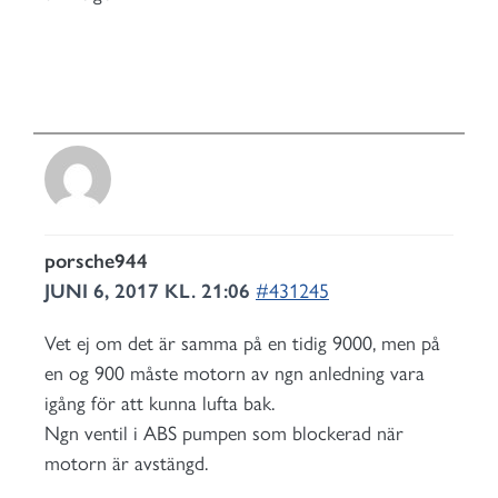
porsche944
JUNI 6, 2017 KL. 21:06
#431245
Vet ej om det är samma på en tidig 9000, men på
en og 900 måste motorn av ngn anledning vara
igång för att kunna lufta bak.
Ngn ventil i ABS pumpen som blockerad när
motorn är avstängd.