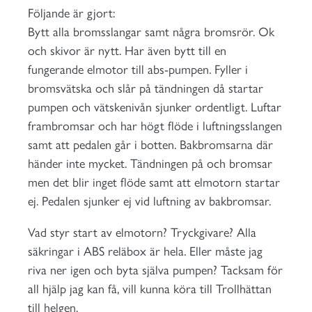
Följande är gjort:
Bytt alla bromsslangar samt några bromsrör. Ok
och skivor är nytt. Har även bytt till en
fungerande elmotor till abs-pumpen. Fyller i
bromsvätska och slår på tändningen då startar
pumpen och vätskenivån sjunker ordentligt. Luftar
frambromsar och har högt flöde i luftningsslangen
samt att pedalen går i botten. Bakbromsarna där
händer inte mycket. Tändningen på och bromsar
men det blir inget flöde samt att elmotorn startar
ej. Pedalen sjunker ej vid luftning av bakbromsar.
Vad styr start av elmotorn? Tryckgivare? Alla
säkringar i ABS reläbox är hela. Eller måste jag
riva ner igen och byta själva pumpen? Tacksam för
all hjälp jag kan få, vill kunna köra till Trollhättan
till helgen.