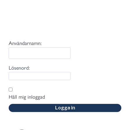
Användarnamn:
Lösenord:
Håll mig inloggad
Logga in