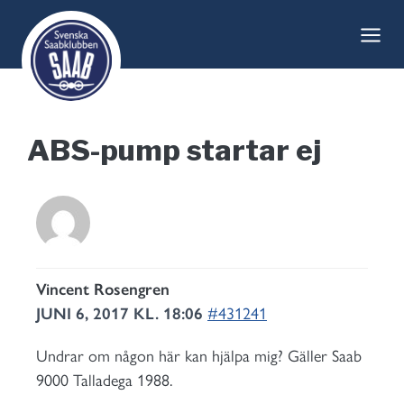
Skip
to
content
ABS-pump startar ej
Vincent Rosengren
JUNI 6, 2017 KL. 18:06
#431241
Undrar om någon här kan hjälpa mig? Gäller Saab
9000 Talladega 1988.