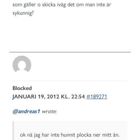
som gäller o skicka iväg det om man inte är
sykunnig?
Blocked
JANUARI 19, 2012 KL. 22:54
#189271
@andreas1
wrote:
ok nä jag har inte hunnit plocka ner mitt än.