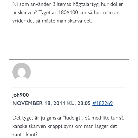
Ni som använder Biltemas högtalartyg, hur döljer
ni skarven? Tyget är 180×100 cm så hur man än
vrider det så måste man skarva det.
joh900
NOVEMBER 18, 2011 KL. 23:05
#182269
Det tyget är ju ganska ”luddigt”, då med lite tur så
kanske skarven knappt syns om man lägger det
kant i kant?