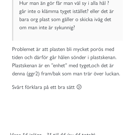
Hur man än gör får man väl sy i alla hål ?
går inte o klämma tyget istället? eller det är
bara org plast som gäller o skicka iväg det
om man inte är sykunnig?
Problemet är att plasten bli mycket porös med
tiden och därför går hålen sönder i plastskenan.
Plastskenan är en ”enhet” med tyget,och det är
denna (ggr2) fram/bak som man trär över luckan.
Svårt förklara på ett bra sätt 😕