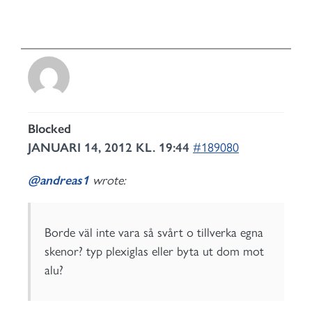
Blocked
JANUARI 14, 2012 KL. 19:44
#189080
@andreas1
wrote:
Borde väl inte vara så svårt o tillverka egna
skenor? typ plexiglas eller byta ut dom mot
alu?