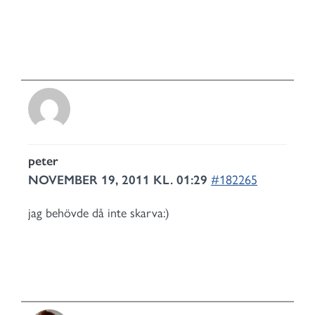
peter
NOVEMBER 19, 2011 KL. 01:29
#182265
jag behövde då inte skarva:)