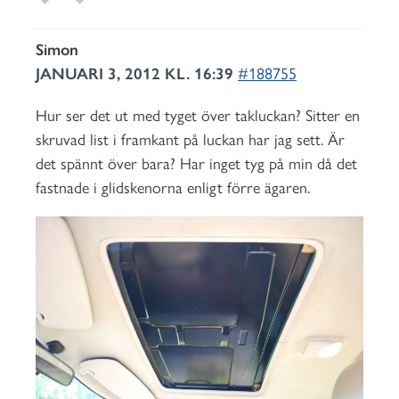
Simon
JANUARI 3, 2012 KL. 16:39
#188755
Hur ser det ut med tyget över takluckan? Sitter en
skruvad list i framkant på luckan har jag sett. Är
det spännt över bara? Har inget tyg på min då det
fastnade i glidskenorna enligt förre ägaren.