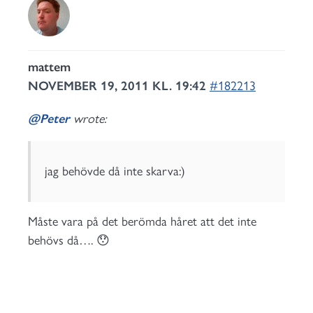
mattem
NOVEMBER 19, 2011 KL. 19:42
#182213
@Peter
wrote:
jag behövde då inte skarva:)
Måste vara på det berömda håret att det inte
behövs då…. 😯