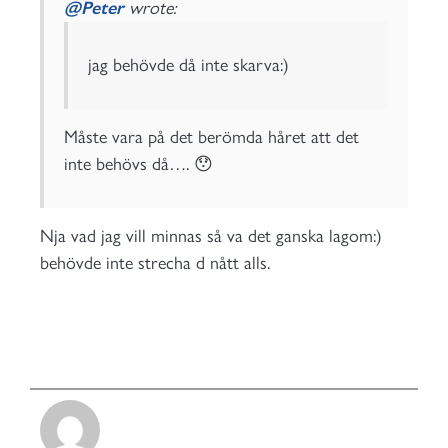
@Peter
wrote:
jag behövde då inte skarva:)
Måste vara på det berömda håret att det
inte behövs då…. 😯
Nja vad jag vill minnas så va det ganska lagom:)
behövde inte strecha d nått alls.