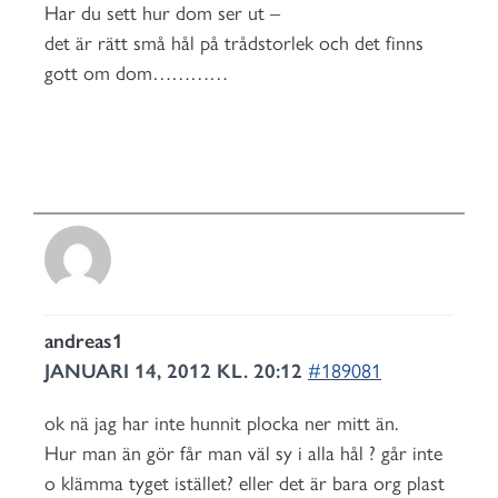
Har du sett hur dom ser ut –
det är rätt små hål på trådstorlek och det finns
gott om dom…………
andreas1
JANUARI 14, 2012 KL. 20:12
#189081
ok nä jag har inte hunnit plocka ner mitt än.
Hur man än gör får man väl sy i alla hål ? går inte
o klämma tyget istället? eller det är bara org plast