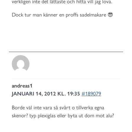
verkligen inte det lättaste och hitta vill jag lova.
Dock tur man känner en proffs sadelmakare 😎
andreas1
JANUARI 14, 2012 KL. 19:35
#189079
Borde väl inte vara så svårt o tillverka egna
skenor? typ plexiglas eller byta ut dom mot alu?