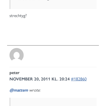
strechtyg?
peter
NOVEMBER 20, 2011 KL. 20:24
#182860
@mattem
wrote: