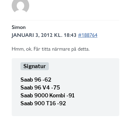
Simon
JANUARI 3, 2012 KL. 18:43
#188764
Hmm, ok. Får titta närmare på detta.
Saab 96 -62
Saab 96 V4 -75
Saab 9000 Kombi -91
Saab 900 T16 -92